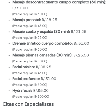
Masaje descontracturante cuerpo completo (60 min):
B/.51.00
(Precio regular: B/.60.00)
Masaje prenatal:
B/.38.25
(Precio regular: B/.45.00)
Masaje cuello y espalda (30 min):
B/.21.25
(Precio regular: B/.25.00)
Drenaje linfático cuerpo completo:
B/.51.00
(Precio regular: B/.60.00)
Masaje piernas cansadas (30 min):
B/.25.50
(Precio regular: B/.30.00)
Facial básico:
B/.38.25
(Precio regular: B/.45.00)
Facial profundo:
B/.51.00
(Precio regular: B/.60.00)
Hydrafacial:
B/.85.00
(Precio regular: B/.100.00)
Citas con Especialistas