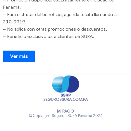
– Promoción disponible exclusivamente en Ciudad de
Panamá.
– Para disfrutar del beneficio, agenda tu cita llamando al
310-0919.
– No aplica con otras promociones o descuentos.
– Beneficio exclusivo para clientes de SURA.
Ver más
SEGUROSSURA.COM.PA
MI PAGO
© Copyright Seguros SURA Panamá
2024